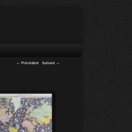
←
Précédent
Suivant
→